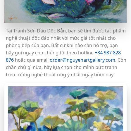
Tại Tranh Sơn Dầu Độc Bản, bạn sẽ tìm được tác phẩm
nghệ thuật độc đáo nhất với mức giá tốt nhất cho
phòng bếp của bạn. Bất cứ khi nào cần hỗ trợ, bạn
hãy gọi ngay cho chúng tôi theo hotline
+84 987 828
876
hoặc qua email
order@nguyenartgallery.com
. Còn
chần chừ gì nữa, hãy lựa chọn cho mình bức tranh
treo tường nghệ thuật ưng ý nhất ngay hôm nay!