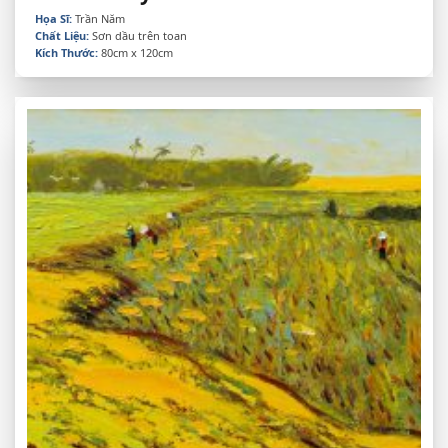
Họa Sĩ:
Trần Năm
Chất Liệu:
Sơn dầu trên toan
Kích Thước:
80cm x 120cm