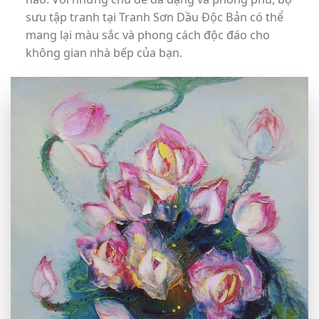
sưu tập tranh tại Tranh Sơn Dầu Độc Bản có thể
mang lại màu sắc và phong cách độc đáo cho
không gian nhà bếp của bạn.