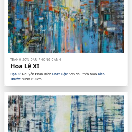
TRANH SƠN DẦU PHONG CẢNH
Hoa Lệ XI
Họa Sĩ:
Nguyễn Phan Bách
Chất Liệu:
Sơn dầu trên toan
Kích
Thước:
90cm x 90cm