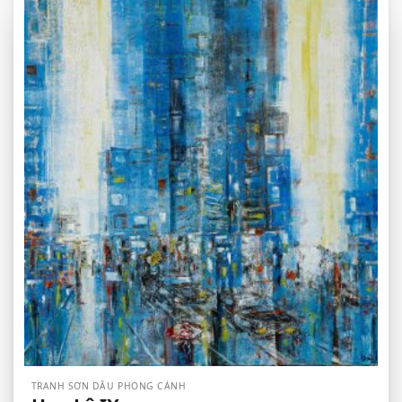
TRANH SƠN DẦU PHONG CẢNH