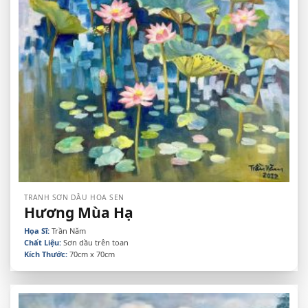
TRANH SƠN DẦU HOA SEN
Hương Mùa Hạ
Họa Sĩ:
Trần Năm
Chất Liệu:
Sơn dầu trên toan
Kích Thước:
70cm x 70cm