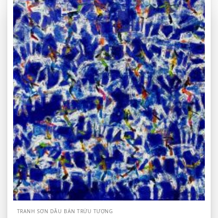
TRANH SƠN DẦU BÁN TRỪU TƯỢNG