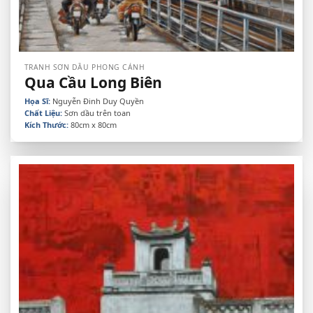
TRANH SƠN DẦU PHONG CẢNH
Qua Cầu Long Biên
Họa Sĩ:
Nguyễn Đinh Duy Quyền
Chất Liệu:
Sơn dầu trên toan
Kích Thước:
80cm x 80cm