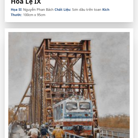
Hoa Lệ IX
Họa Sĩ:
Nguyễn Phan Bách
Chất Liệu:
Sơn dầu trên toan
Kích
Thước:
100cm x 95cm