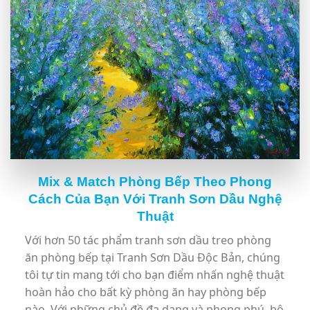
Mix & Match Phòng Bếp Theo Phong
Cách Của Bạn Với Tranh Sơn Dầu Nghệ
Thuật
Với hơn 50 tác phẩm tranh sơn dầu treo phòng
ăn phòng bếp tại Tranh Sơn Dầu Độc Bản, chúng
tôi tự tin mang tới cho bạn điểm nhấn nghệ thuật
hoàn hảo cho bất kỳ phòng ăn hay phòng bếp
nào. Với những chủ đề đa dạng và phong phú, bộ