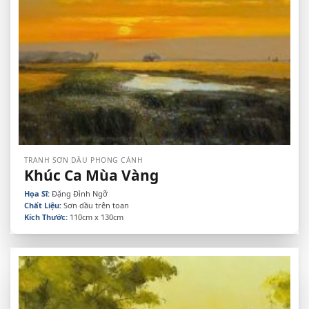
TRANH SƠN DẦU PHONG CẢNH
Khúc Ca Mùa Vàng
Họa Sĩ:
Đặng Đình Ngỡ
Chất Liệu:
Sơn dầu trên toan
Kích Thước:
110cm x 130cm