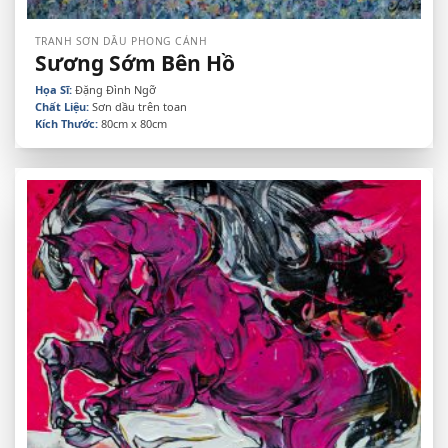
TRANH SƠN DẦU PHONG CẢNH
Sương Sớm Bên Hồ
Họa Sĩ:
Đặng Đình Ngỡ
Chất Liệu:
Sơn dầu trên toan
Kích Thước:
80cm x 80cm