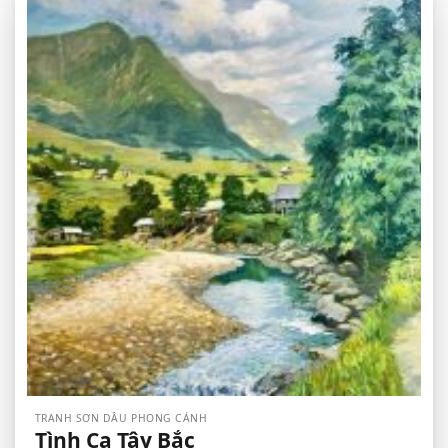
TRANH SƠN DẦU PHONG CẢNH
Tình Ca Tây Bắc