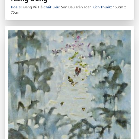
Họa Sĩ:
Đặng Vũ Hà
Chất Liệu:
Sơn Dầu Trên Toan
Kích Thước:
150cm x
70cm