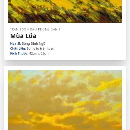
TRANH SƠN DẦU PHONG CẢNH
Mùa Lúa
Họa Sĩ:
Đặng Đình Ngỡ
Chất Liệu:
Sơn dầu trên toan
Kích Thước:
42cm x 55cm