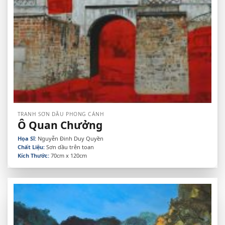
TRANH SƠN DẦU PHONG CẢNH
Ô Quan Chưởng
Họa Sĩ:
Nguyễn Đinh Duy Quyền
Chất Liệu:
Sơn dầu trên toan
Kích Thước:
70cm x 120cm