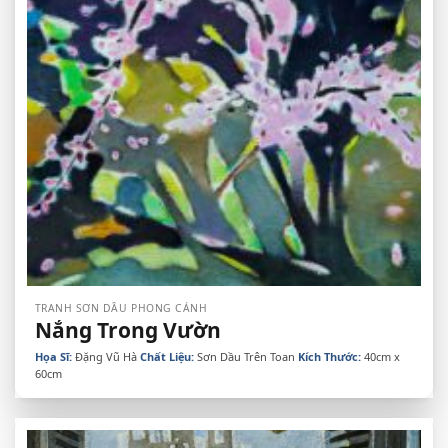
TRANH SƠN DẦU PHONG CẢNH
Nắng Trong Vườn
Họa Sĩ:
Đặng Vũ Hà
Chất Liệu:
Sơn Dầu Trên Toan
Kích Thước:
40cm x
60cm