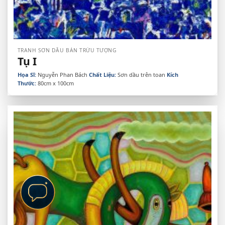
TRANH SƠN DẦU BÁN TRỪU TƯỢNG
Tụ I
Họa Sĩ:
Nguyễn Phan Bách
Chất Liệu:
Sơn dầu trên toan
Kích
Thước:
80cm x 100cm