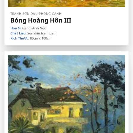
TRANH SƠN DẦU PHONG CẢNH
Bóng Hoàng Hôn III
Họa Sĩ:
Đặng Đình Ngỡ
Chất Liệu:
Sơn dầu trên toan
Kích Thước:
80cm x 100cm