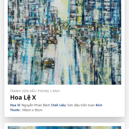
TRANH SƠN DẦU PHONG CẢNH
Hoa Lệ X
Họa Sĩ:
Nguyễn Phan Bách
Chất Liệu:
Sơn dầu trên toan
Kích
Thước:
100cm x 95cm