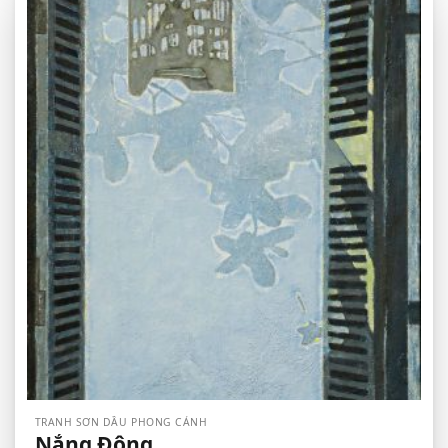
TRANH SƠN DẦU PHONG CẢNH
Nắng Đông