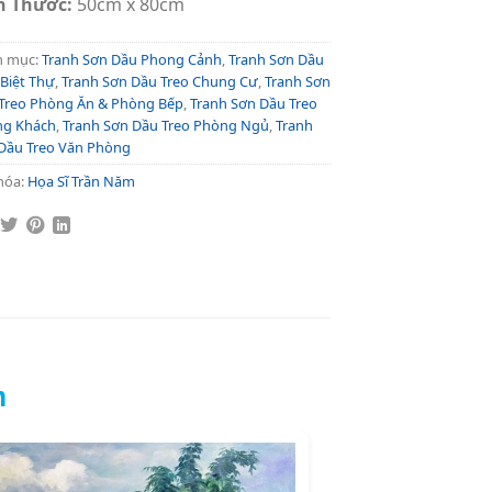
h Thước:
50cm x 80cm
h mục:
Tranh Sơn Dầu Phong Cảnh
,
Tranh Sơn Dầu
 Biệt Thự
,
Tranh Sơn Dầu Treo Chung Cư
,
Tranh Sơn
Treo Phòng Ăn & Phòng Bếp
,
Tranh Sơn Dầu Treo
ng Khách
,
Tranh Sơn Dầu Treo Phòng Ngủ
,
Tranh
Dầu Treo Văn Phòng
hóa:
Họa Sĩ Trần Năm
m