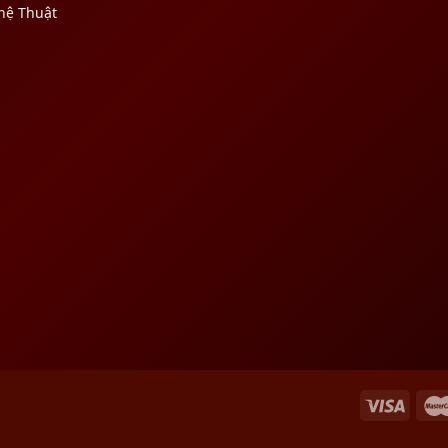
hệ Thuật