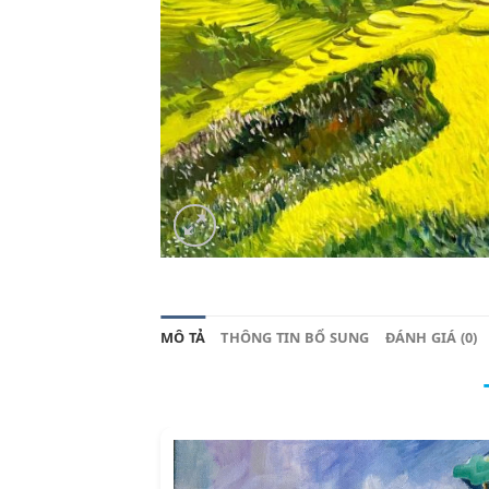
MÔ TẢ
THÔNG TIN BỔ SUNG
ĐÁNH GIÁ (0)