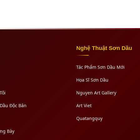
Nghệ Thuật Sơn Dầu
Tác Phẩm Sơn Dầu Mới
Họa Sĩ Sơn Dầu
Tôi
Nguyen Art Gallery
 Dầu Độc Bản
Art Viet
Quatangquy
ưng Bày