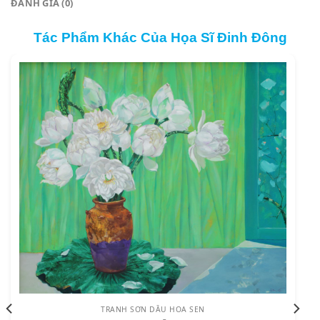
ĐÁNH GIÁ (0)
Tác Phẩm Khác Của Họa Sĩ Đinh Đông
TRANH SƠN DẦU HOA SEN