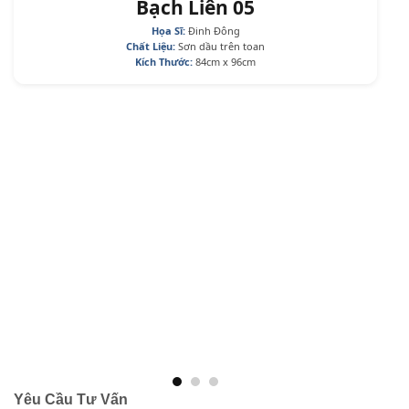
Bạch Liên 05
Họa Sĩ:
Đinh Đông
Chất Liệu:
Sơn dầu trên toan
Kích Thước:
84cm x 96cm
Yêu Cầu Tư Vấn