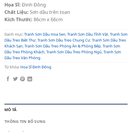
Họa Sĩ:
Đinh Đông
Chất Liệu:
Sơn dầu trên toan
Kích Thước:
86cm x 66cm
Danh mục:
Tranh Sơn Dầu Hoa Sen
,
Tranh Sơn Dầu Tĩnh Vật
,
Tranh Sơn
Dầu Treo Biệt Thự
,
Tranh Sơn Dầu Treo Chung Cư
,
Tranh Sơn Dầu Treo
Khách Sạn
,
Tranh Sơn Dầu Treo Phòng Ăn & Phòng Bếp
,
Tranh Sơn
Dầu Treo Phòng Khách
,
Tranh Sơn Dầu Treo Phòng Ngủ
,
Tranh Sơn
Dầu Treo Văn Phòng
Từ khóa:
Họa Sĩ Đinh Đông
MÔ TẢ
THÔNG TIN BỔ SUNG