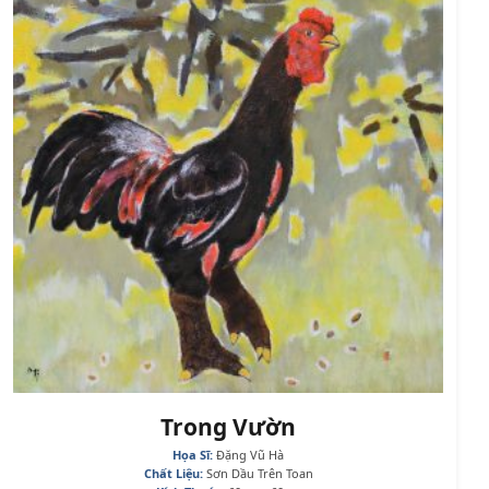
Trong Vườn
Họa Sĩ:
Đặng Vũ Hà
Chất Liệu:
Sơn Dầu Trên Toan