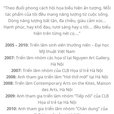
“Theo đuổi phong cách hội họa biểu hiện ấn tượng. Mỗi
tác phẩm của tôi đều mang năng lượng từ cuộc sống.
Dòng năng lượng bất tận, đa chiều, giàu cảm xúc…
Hạnh phúc, hay khổ đau, tươi sáng hay u tối…. đều biểu
hiện trên từng nét cọ….”
2005 – 2010:
Triển lãm sinh viên thường niên – Đại học
Mỹ thuật Việt Nam
2007:
Triển lãm nhóm các họa sĩ tại Nguyen Art Gallery,
Hà Nội
2007:
Triển lãm nhóm của CLB Họa sĩ trẻ Hà Nội
2008:
Anh tham gia triển lãm “Hơi thở mới” tại Hà Nội
2008:
Triển lãm Contemporary Arts on the Kites, Maison
des Arts, Hà Nội
2009:
Anh tham gia triển làm nhóm “Tiếp nối” của CLB
Họa sĩ trẻ tại Hà Nội
2010:
Anh tham gia triển lãm nhóm “Chân dung” của