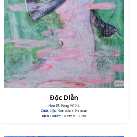
Độc Diễn
Họa Sĩ:
Đặng Vũ Hà
Chất Liệu:
Sơn dầu trên toan
Kích Thước:
100cm x 150cm