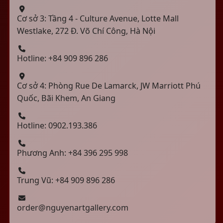
Cơ sở 3: Tầng 4 - Culture Avenue, Lotte Mall
Westlake, 272 Đ. Võ Chí Công, Hà Nội
Hotline: +84 909 896 286
Cơ sở 4: Phòng Rue De Lamarck, JW Marriott Phú
Quốc, Bãi Khem, An Giang
Hotline: 0902.193.386
Phương Anh: +84 396 295 998
Trung Vũ: +84 909 896 286
order@nguyenartgallery.com