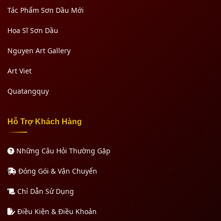
Tác Phẩm Sơn Dầu Mới
Họa Sĩ Sơn Dầu
Nguyen Art Gallery
Art Viet
Quatangquy
Hỗ Trợ Khách Hàng
Những Câu Hỏi Thường Gặp
Đóng Gói & Vận Chuyển
Chỉ Dẫn Sử Dụng
Điều Kiện & Điều Khoản