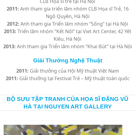
CLB Họa sĩ trẻ tại Hà Nội
2011:
Anh tham gia triển lãm nhóm CLB Họa sĩ Trẻ, 16
Ngô Quyền, Hà Nội
2012:
Anh tham gia Triển lãm nhóm “Sống” tại Hà Nội
2013:
Triển lãm nhóm ”Kết Nối” tại Viet Art Center, 42 Yết
Kiêu, Hà Nội
2013:
Anh tham gia Triển lãm nhóm “Khai Bút” tại Hà Nội
Giải Thưởng Nghệ Thuật
2011:
Giải thưởng của Hội Mỹ thuật Việt Nam
2011:
Giải thưởng tại Festival Trẻ – Mỹ thuật toàn quốc
BỘ SƯU TẬP TRANH CỦA HỌA SĨ ĐẶNG VŨ
HÀ TẠI NGUYEN ART GALLERY