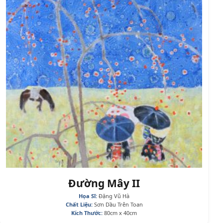
Đường Mây II
Họa Sĩ:
Đặng Vũ Hà
Chất Liệu:
Sơn Dầu Trên Toan
Kích Thước:
80cm x 40cm