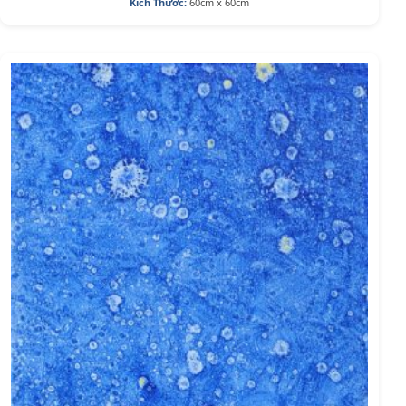
Kích Thước:
60cm x 60cm