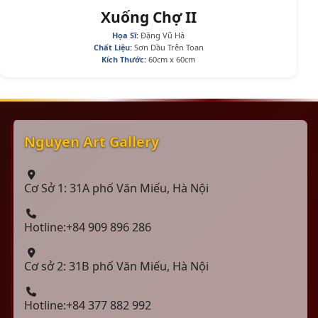
Xuống Chợ II
Họa Sĩ:
Đặng Vũ Hà
Chất Liệu:
Sơn Dầu Trên Toan
Kích Thước:
60cm x 60cm
Nguyen Art Gallery
Cơ Sở 1: 31A phố Văn Miếu, Hà Nội
Hotline:+84 909 896 286
Cơ sở 2: 31B phố Văn Miếu, Hà Nội
Hotline:+84 377 882 992