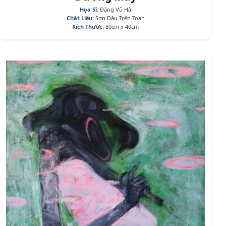
Họa Sĩ:
Đặng Vũ Hà
Chất Liệu:
Sơn Dầu Trên Toan
Kích Thước:
80cm x 40cm