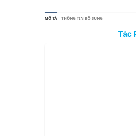
MÔ TẢ
THÔNG TIN BỔ SUNG
Tác 