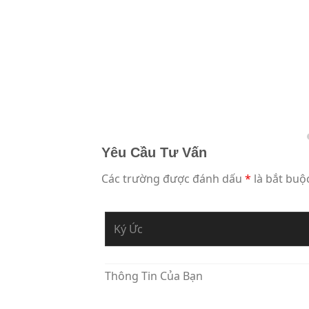
Yêu Cầu Tư Vấn
Các trường được đánh dấu
*
là bắt buộ
Bạn Đang Yêu Cầu Sự Tư Vấn Về
Thông Tin Của Bạn