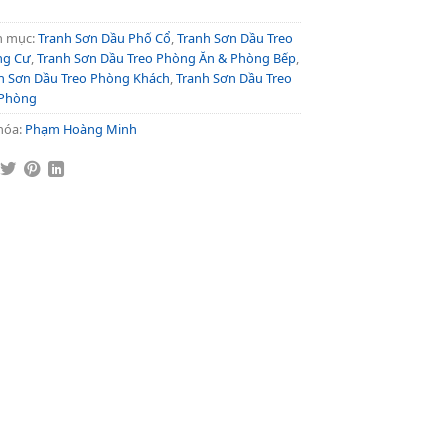
h mục:
Tranh Sơn Dầu Phố Cổ
,
Tranh Sơn Dầu Treo
ng Cư
,
Tranh Sơn Dầu Treo Phòng Ăn & Phòng Bếp
,
h Sơn Dầu Treo Phòng Khách
,
Tranh Sơn Dầu Treo
 Phòng
hóa:
Phạm Hoàng Minh