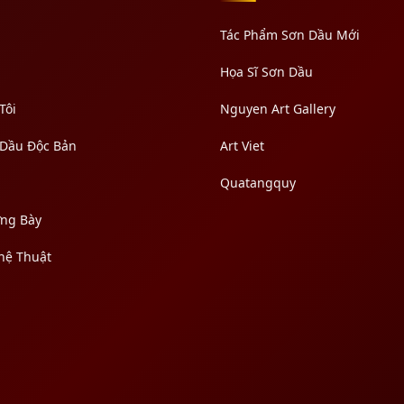
Tác Phẩm Sơn Dầu Mới
Họa Sĩ Sơn Dầu
Tôi
Nguyen Art Gallery
 Dầu Độc Bản
Art Viet
Quatangquy
ưng Bày
hệ Thuật