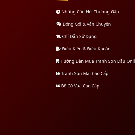
Những Câu Hỏi Thường Gặp
Đóng Gói & Vận Chuyển
Chỉ Dẫn Sử Dụng
Điều Kiện & Điều Khoản
Hướng Dẫn Mua Tranh Sơn Dầu Onl
Tranh Sơn Mài Cao Cấp
Bộ Cờ Vua Cao Cấp