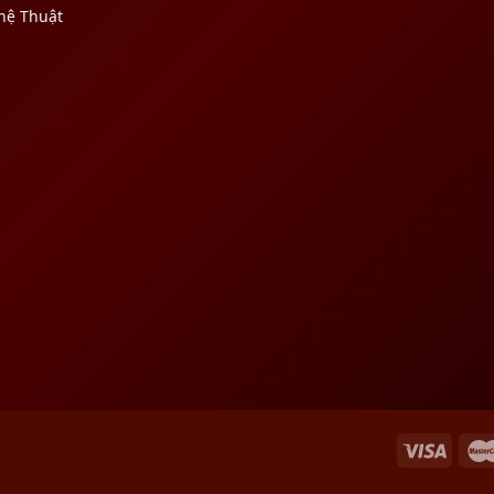
hệ Thuật