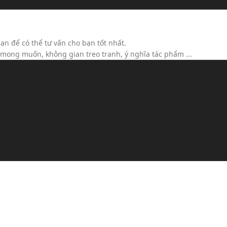
ộc)
ạn để có thể tư vấn cho bạn tốt nhất.
h mong muốn, không gian treo tranh, ý nghĩa tác phẩm ...