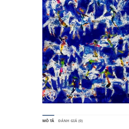
MÔ TẢ
ĐÁNH GIÁ (0)