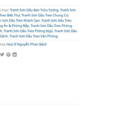
h mục:
Tranh Sơn Dầu Bán Trừu Tượng
,
Tranh Sơn
Treo Biệt Thự
,
Tranh Sơn Dầu Treo Chung Cư
,
h Sơn Dầu Treo Khách Sạn
,
Tranh Sơn Dầu Treo
g Ăn & Phòng Bếp
,
Tranh Sơn Dầu Treo Phòng
ch
,
Tranh Sơn Dầu Treo Phòng Ngủ
,
Tranh Sơn Dầu
 Sảnh
,
Tranh Sơn Dầu Treo Văn Phòng
hóa:
Họa Sĩ Nguyễn Phan Bách