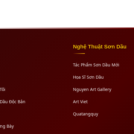
Nghệ Thuật Sơn Dầu
Tác Phẩm Sơn Dầu Mới
Họa Sĩ Sơn Dầu
Tôi
Nguyen Art Gallery
 Dầu Độc Bản
Art Viet
Quatangquy
ưng Bày