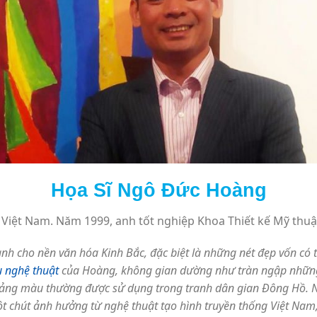
Họa Sĩ Ngô Đức Hoàng
Việt Nam. Năm 1999, anh tốt nghiệp Khoa Thiết kế Mỹ thuậ
h cho nền văn hóa Kinh Bắc, đặc biệt là những nét đẹp vốn có
u nghệ thuật
của Hoàng, không gian dường như tràn ngập những
ng màu thường được sử dụng trong tranh dân gian Đông Hồ. Nhữ
t chút ảnh hưởng từ nghệ thuật tạo hình truyền thống Việt Nam,