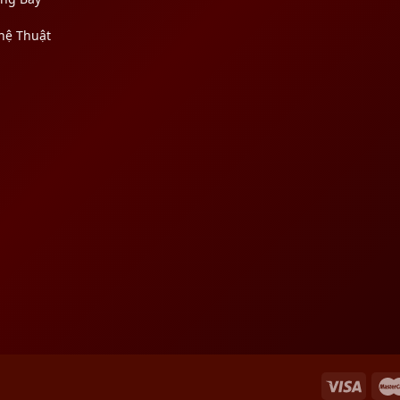
hệ Thuật