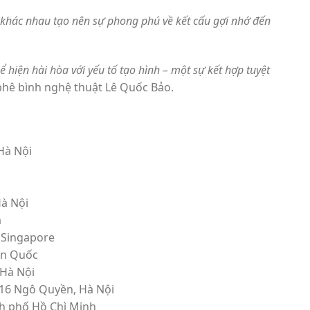
i khác nhau tạo nên sự phong phú về kết cấu gợi nhớ đến
hiện hài hòa với yếu tố tạo hình – một sự kết hợp tuyệt
phê bình nghệ thuật Lê Quốc Bảo.
Hà Nội
Hà Nội
a
 Singapore
Hàn Quốc
 Hà Nội
 16 Ngô Quyền, Hà Nội
nh phố Hồ Chì Minh