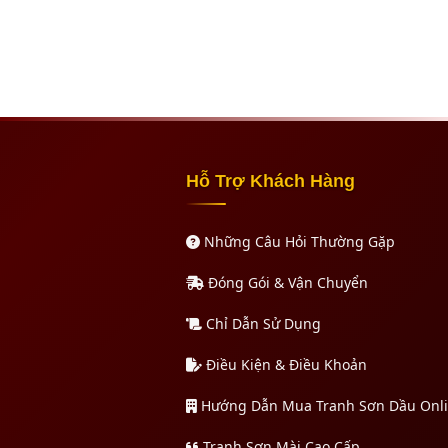
Hỗ Trợ Khách Hàng
Những Câu Hỏi Thường Gặp
Đóng Gói & Vận Chuyển
Chỉ Dẫn Sử Dụng
Điều Kiện & Điều Khoản
Hướng Dẫn Mua Tranh Sơn Dầu Onl
Tranh Sơn Mài Cao Cấp