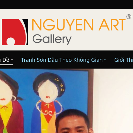
ủ Đề
Tranh Sơn Dầu Theo Không Gian
Giới Th