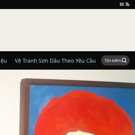
Tìm
iệu
Vẽ Tranh Sơn Dầu Theo Yêu Cầu
kiếm: