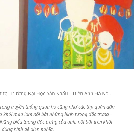
t tại Trường Đại Học Sân Khấu – Điện Ảnh Hà Nội.
 trong truyền thống quan họ cũng như các tập quán dân
 khối màu làm nổi bật những hình tượng đặc trưng –
ng biểu tượng đặc trưng của anh, nổi bật trên khối
 dùng hình để diễn nghĩa.