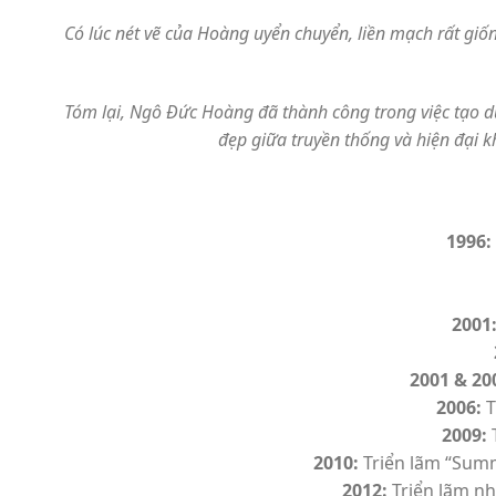
Có lúc nét vẽ của Hoàng uyển chuyển, liền mạch rất giố
Tóm lại, Ngô Đức Hoàng đã thành công trong việc tạo dự
đẹp giữa truyền thống và hiện đại 
1996:
2001
2001 & 20
2006:
T
2009:
T
2010:
Triển lãm “Summ
2012:
Triển lãm nh