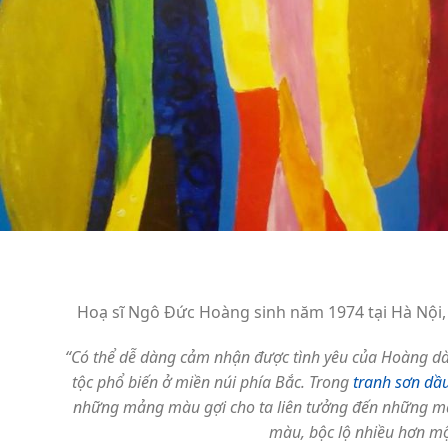
Hoạ sĩ Ngô Đức Hoàng sinh năm 1974 tại Hà Nội, 
“Có thể dễ dàng cảm nhận được tình yêu của Hoàng dàn
tộc phổ biến ở miền núi phía Bắc. Trong
tranh sơn dầ
những mảng màu gợi cho ta liên tưởng đến những mả
màu, bộc lộ nhiều hơn mộ