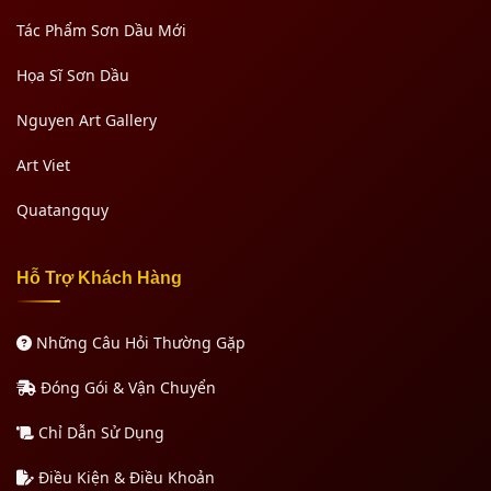
Tác Phẩm Sơn Dầu Mới
Họa Sĩ Sơn Dầu
Nguyen Art Gallery
Art Viet
Quatangquy
Hỗ Trợ Khách Hàng
Những Câu Hỏi Thường Gặp
Đóng Gói & Vận Chuyển
Chỉ Dẫn Sử Dụng
Điều Kiện & Điều Khoản