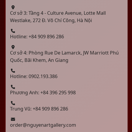
Cơ sở 3: Tầng 4 - Culture Avenue, Lotte Mall
Westlake, 272 Đ. Võ Chí Công, Hà Nội
Hotline: +84 909 896 286
Cơ sở 4: Phòng Rue De Lamarck, JW Marriott Phú
Quốc, Bãi Khem, An Giang
Hotline: 0902.193.386
Phương Anh: +84 396 295 998
Trung Vũ: +84 909 896 286
order@nguyenartgallery.com