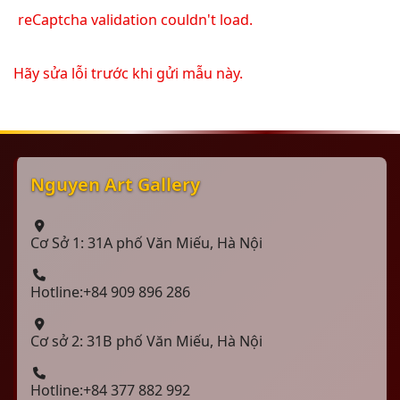
reCaptcha validation couldn't load.
Hãy sửa lỗi trước khi gửi mẫu này.
Nguyen Art Gallery
Cơ Sở 1: 31A phố Văn Miếu, Hà Nội
Hotline:+84 909 896 286
Cơ sở 2: 31B phố Văn Miếu, Hà Nội
Hotline:+84 377 882 992