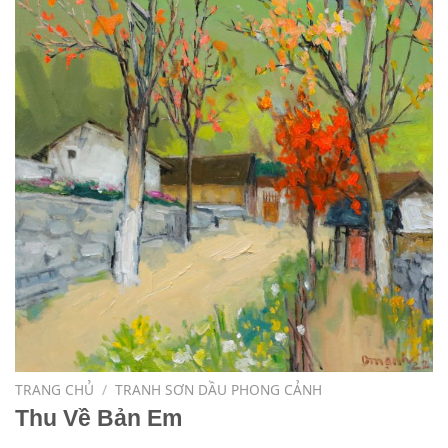
TRANG CHỦ
/
TRANH SƠN DẦU PHONG CẢNH
Thu Về Bản Em