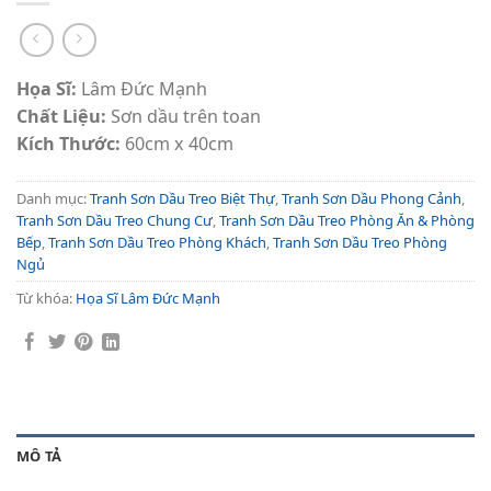
Họa Sĩ:
Lâm Đức Mạnh
Chất Liệu:
Sơn dầu trên toan
Kích Thước:
60cm x 40cm
Danh mục:
Tranh Sơn Dầu Treo Biệt Thự
,
Tranh Sơn Dầu Phong Cảnh
,
Tranh Sơn Dầu Treo Chung Cư
,
Tranh Sơn Dầu Treo Phòng Ăn & Phòng
Bếp
,
Tranh Sơn Dầu Treo Phòng Khách
,
Tranh Sơn Dầu Treo Phòng
Ngủ
Từ khóa:
Họa Sĩ Lâm Đức Mạnh
MÔ TẢ