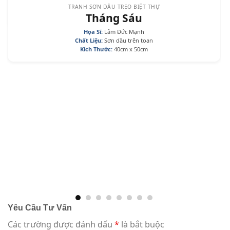
TRANH SƠN DẦU TREO BIỆT THỰ
Tháng Sáu
Họa Sĩ:
Lâm Đức Mạnh
Chất Liệu:
Sơn dầu trên toan
Kích Thước:
40cm x 50cm
Yêu Cầu Tư Vấn
Các trường được đánh dấu
*
là bắt buộc