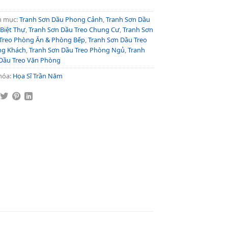
h mục:
Tranh Sơn Dầu Phong Cảnh
,
Tranh Sơn Dầu
 Biệt Thự
,
Tranh Sơn Dầu Treo Chung Cư
,
Tranh Sơn
Treo Phòng Ăn & Phòng Bếp
,
Tranh Sơn Dầu Treo
ng Khách
,
Tranh Sơn Dầu Treo Phòng Ngủ
,
Tranh
Dầu Treo Văn Phòng
hóa:
Họa Sĩ Trần Năm