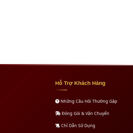
Hỗ Trợ Khách Hàng
Những Câu Hỏi Thường Gặp
Đóng Gói & Vận Chuyển
Chỉ Dẫn Sử Dụng