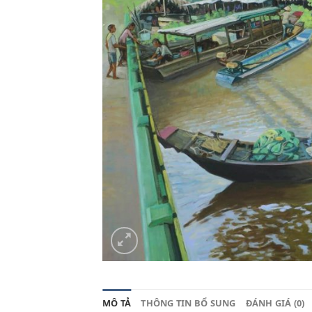
MÔ TẢ
THÔNG TIN BỔ SUNG
ĐÁNH GIÁ (0)