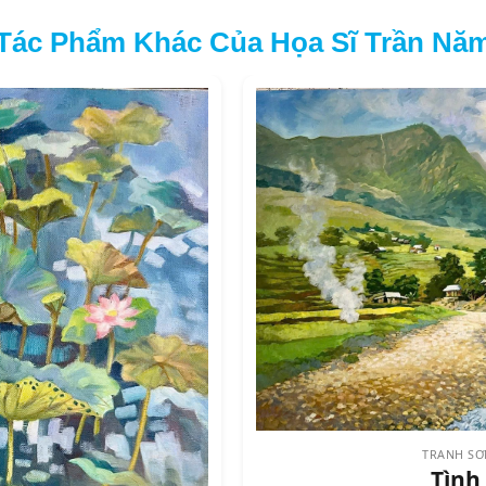
Tác Phẩm Khác Của Họa Sĩ Trần Nă
TRANH SƠ
Tình