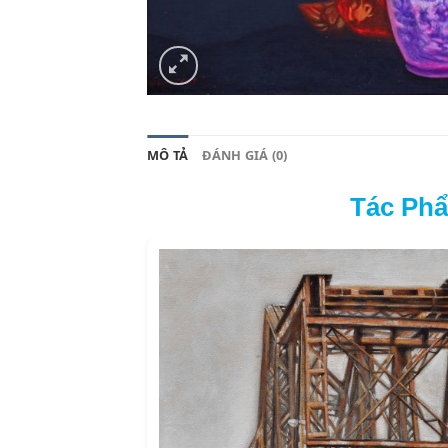
MÔ TẢ
ĐÁNH GIÁ (0)
Tác Phẩ