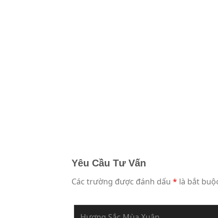
Yêu Cầu Tư Vấn
Các trường được đánh dấu
*
là bắt buộ
Bạn Đang Yêu Cầu Sự Tư Vấn Về