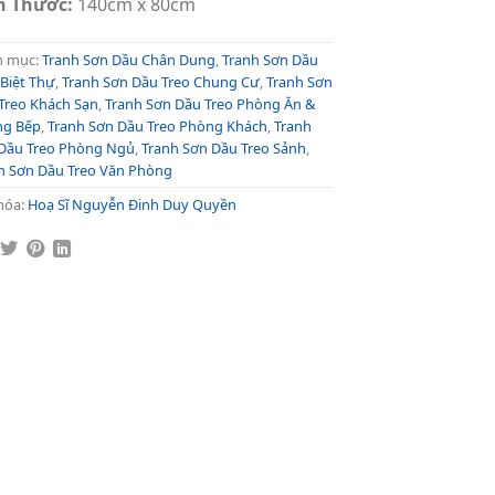
h Thước:
140cm x 80cm
h mục:
Tranh Sơn Dầu Chân Dung
,
Tranh Sơn Dầu
 Biệt Thự
,
Tranh Sơn Dầu Treo Chung Cư
,
Tranh Sơn
Treo Khách Sạn
,
Tranh Sơn Dầu Treo Phòng Ăn &
ng Bếp
,
Tranh Sơn Dầu Treo Phòng Khách
,
Tranh
Dầu Treo Phòng Ngủ
,
Tranh Sơn Dầu Treo Sảnh
,
h Sơn Dầu Treo Văn Phòng
hóa:
Hoạ Sĩ Nguyễn Đinh Duy Quyền