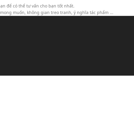
ạn để có thể tư vấn cho bạn tốt nhất.
h mong muốn, không gian treo tranh, ý nghĩa tác phẩm ...