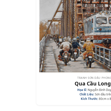
TRANH SƠN DẦU PHON
Qua Cầu Long
Họa Sĩ:
Nguyễn Đinh Du
Chất Liệu:
Sơn dầu trê
Kích Thước:
80cm x 