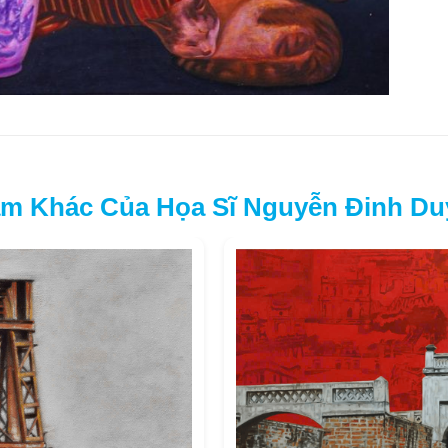
m Khác Của Họa Sĩ Nguyễn Đinh Du