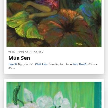
TRANH SƠN DẦU HOA SEN
Mùa Sen
Họa Sĩ:
Nguyễn Hiển
Chất Liệu:
Sơn dầu trên toan
Kích Thước:
80cm x
80cm