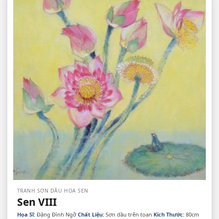
TRANH SƠN DẦU HOA SEN
Sen VIII
Họa Sĩ:
Đặng Đình Ngỡ
Chất Liệu:
Sơn dầu trên toan
Kích Thước:
80cm