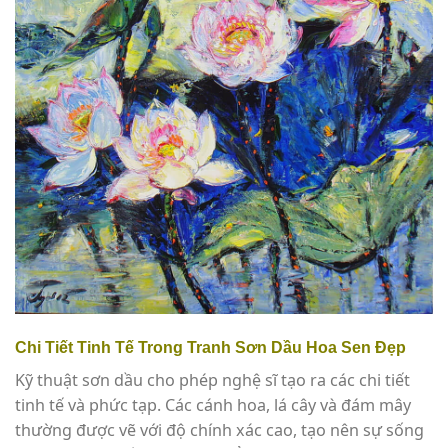
Chi Tiết Tinh Tế Trong Tranh Sơn Dầu Hoa Sen Đẹp
Kỹ thuật sơn dầu cho phép nghệ sĩ tạo ra các chi tiết
tinh tế và phức tạp. Các cánh hoa, lá cây và đám mây
thường được vẽ với độ chính xác cao, tạo nên sự sống