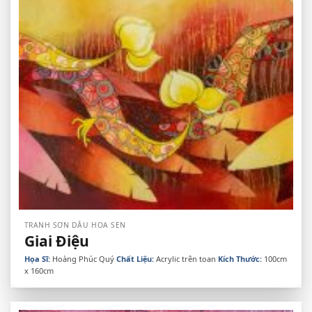
TRANH SƠN DẦU HOA SEN
Giai Điệu
Họa Sĩ:
Hoàng Phúc Quý
Chất Liệu:
Acrylic trên toan
Kích Thước:
100cm
x 160cm