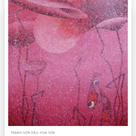
TRANH SƠN DẦU HOA SEN