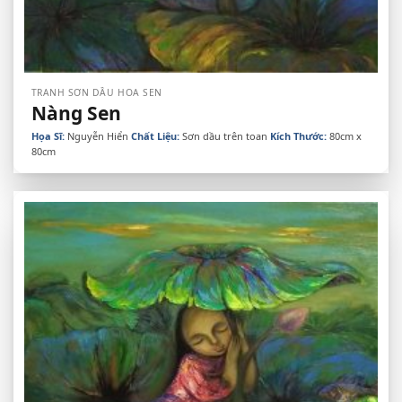
TRANH SƠN DẦU HOA SEN
Nàng Sen
Họa Sĩ:
Nguyễn Hiển
Chất Liệu:
Sơn dầu trên toan
Kích Thước:
80cm x
80cm