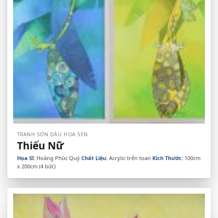
TRANH SƠN DẦU HOA SEN
Thiếu Nữ
Họa Sĩ:
Hoàng Phúc Quý
Chất Liệu:
Acrylic trên toan
Kích Thước:
100cm
x 200cm (4 bức)