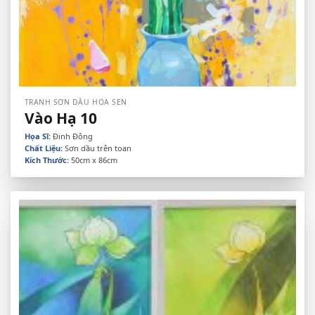
TRANH SƠN DẦU HOA SEN
Vào Hạ 10
Họa Sĩ:
Đinh Đông
Chất Liệu:
Sơn dầu trên toan
Kích Thước:
50cm x 86cm