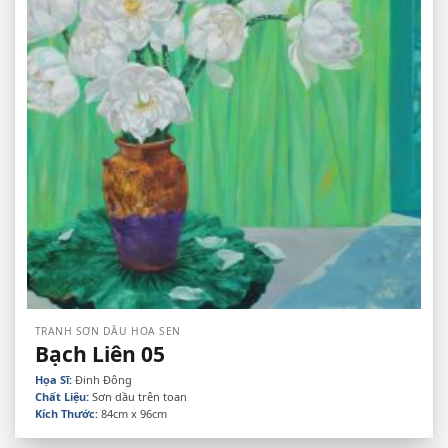
TRANH SƠN DẦU HOA SEN
Bạch Liên 05
Họa Sĩ:
Đinh Đông
Chất Liệu:
Sơn dầu trên toan
Kích Thước:
84cm x 96cm