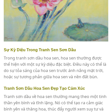
Sự Kỳ Diệu Trong Tranh Sen Sơn Dầu
Trong tranh sơn dầu hoa sen, hoa sen thường được
thể hiện với một sự kỳ diệu đặc biệt. Điều này có thể là
do sự tỏa sáng của hoa sen trước ánh nắng mặt trời,
hoặc sự tương phản giữa hoa sen và nền đất bùn.
Tranh Sơn Dầu Hoa Sen Đẹp Tạo Cảm Xúc
Tranh sơn dầu về hoa sen thường mang theo một tinh
thần yên bình và tĩnh lặng. Nó có thể tạo ra cảm giác
bình yên và thăng hoa, thúc đẩy người xem suy tư và