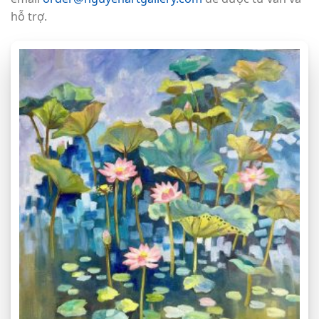
hỗ trợ.