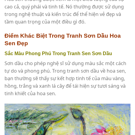
cao cả, quý phái và tinh tế. Nó thường được sử dụng
trong nghệ thuật và kiến trúc để thể hiện vẻ đẹp và
tầm quan trọng của một điều gì đó.
Điểm Khác Biệt Trong Tranh Sơn Dầu Hoa
Sen Đẹp
Sắc Màu Phong Phú Trong Tranh Sen Sơn Dầu
Sơn dầu cho phép nghệ sĩ sử dụng màu sắc một cách
tự do và phong phú. Trong tranh sơn dầu về hoa sen,
bạn thường sẽ thấy sự kết hợp tinh tế của màu vàng,
hồng, trắng và xanh lá cây để tái hiện sự tươi sáng và
tinh khiết của hoa sen.