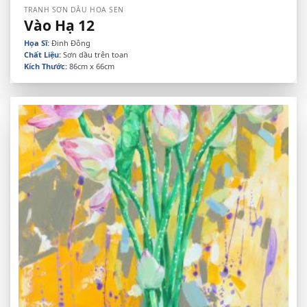
TRANH SƠN DẦU HOA SEN
Vào Hạ 12
Họa Sĩ:
Đinh Đông
Chất Liệu:
Sơn dầu trên toan
Kích Thước:
86cm x 66cm