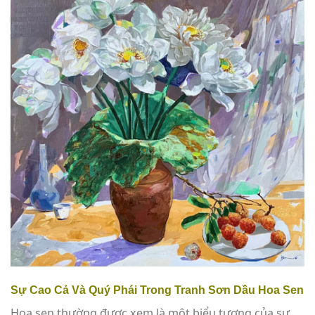
Sự Cao Cả Và Quý Phái Trong Tranh Sơn Dầu Hoa Sen
Hoa sen thường được xem là một biểu tượng của sự