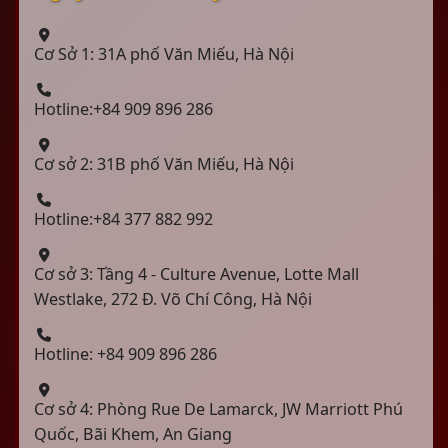
Cơ Sở 1: 31A phố Văn Miếu, Hà Nội
Hotline:+84 909 896 286
Cơ sở 2: 31B phố Văn Miếu, Hà Nội
Hotline:+84 377 882 992
Cơ sở 3: Tầng 4 - Culture Avenue, Lotte Mall
Westlake, 272 Đ. Võ Chí Công, Hà Nội
Hotline: +84 909 896 286
Cơ sở 4: Phòng Rue De Lamarck, JW Marriott Phú
Quốc, Bãi Khem, An Giang