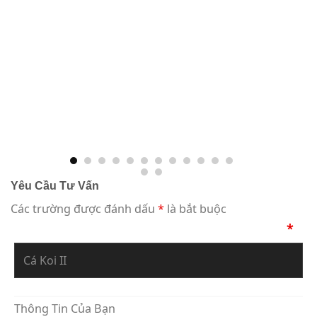
Yêu Cầu Tư Vấn
Các trường được đánh dấu
*
là bắt buộc
Bạn Đang Yêu Cầu Sự Tư Vấn Về Tác Phẩm
*
Thông Tin Của Bạn