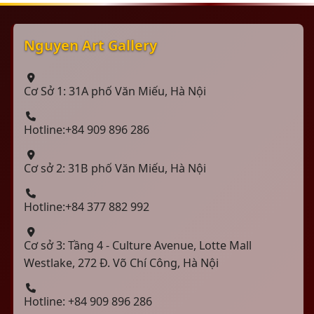
Nguyen Art Gallery
Cơ Sở 1: 31A phố Văn Miếu, Hà Nội
Hotline:+84 909 896 286
Cơ sở 2: 31B phố Văn Miếu, Hà Nội
Hotline:+84 377 882 992
Cơ sở 3: Tầng 4 - Culture Avenue, Lotte Mall
Westlake, 272 Đ. Võ Chí Công, Hà Nội
Hotline: +84 909 896 286