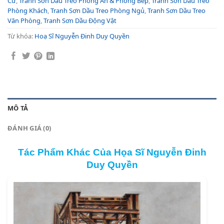
Cư
,
Tranh Sơn Dầu Treo Phòng Ăn & Phòng Bếp
,
Tranh Sơn Dầu Treo
Phòng Khách
,
Tranh Sơn Dầu Treo Phòng Ngủ
,
Tranh Sơn Dầu Treo
Văn Phòng
,
Tranh Sơn Dầu Động Vật
Từ khóa:
Hoạ Sĩ Nguyễn Đinh Duy Quyền
MÔ TẢ
ĐÁNH GIÁ (0)
Tác Phẩm Khác Của Họa Sĩ Nguyễn Đinh
Duy Quyền