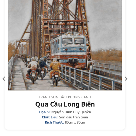
TRANH SƠN DẦU PHONG CẢNH
Qua Cầu Long Biên
Họa Sĩ:
Nguyễn Đinh Duy Quyền
Chất Liệu:
Sơn dầu trên toan
Kích Thước:
80cm x 80cm