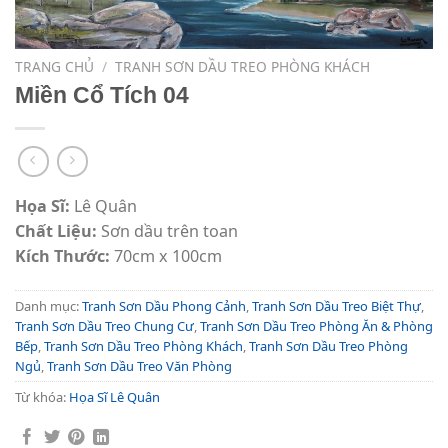
TRANG CHỦ
/
TRANH SƠN DẦU TREO PHÒNG KHÁCH
Miền Cổ Tích 04
Họa Sĩ:
Lê Quân
Chất Liệu:
Sơn dầu trên toan
Kích Thước:
70cm x 100cm
Danh mục:
Tranh Sơn Dầu Phong Cảnh
,
Tranh Sơn Dầu Treo Biệt Thự
,
Tranh Sơn Dầu Treo Chung Cư
,
Tranh Sơn Dầu Treo Phòng Ăn & Phòng
Bếp
,
Tranh Sơn Dầu Treo Phòng Khách
,
Tranh Sơn Dầu Treo Phòng
Ngủ
,
Tranh Sơn Dầu Treo Văn Phòng
Từ khóa:
Họa Sĩ Lê Quân