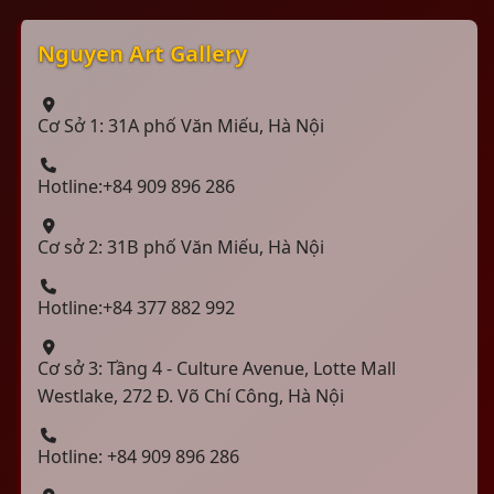
Nguyen Art Gallery
Cơ Sở 1: 31A phố Văn Miếu, Hà Nội
Hotline:+84 909 896 286
Cơ sở 2: 31B phố Văn Miếu, Hà Nội
Hotline:+84 377 882 992
Cơ sở 3: Tầng 4 - Culture Avenue, Lotte Mall
Westlake, 272 Đ. Võ Chí Công, Hà Nội
Hotline: +84 909 896 286