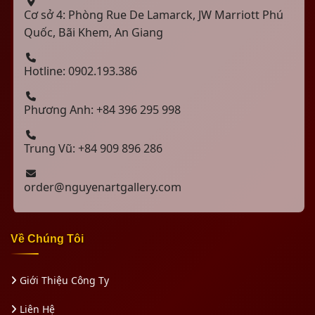
Cơ sở 4: Phòng Rue De Lamarck, JW Marriott Phú
Quốc, Bãi Khem, An Giang
Hotline: 0902.193.386
Phương Anh: +84 396 295 998
Trung Vũ: +84 909 896 286
order@nguyenartgallery.com
Về Chúng Tôi
Giới Thiệu Công Ty
Liên Hệ