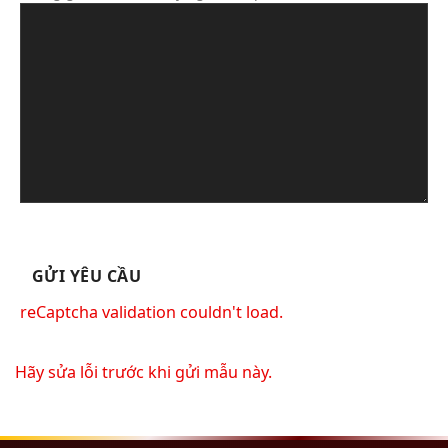
reCaptcha validation couldn't load.
Hãy sửa lỗi trước khi gửi mẫu này.