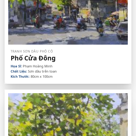
TRANH SƠN DẦU PHỐ CỔ
Phố Cửa Đông
Họa Sĩ:
Phạm Hoàng Minh
Chất Liệu:
Sơn dầu trên toan
Kích Thước:
80cm x 100cm