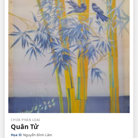
CHƯA PHÂN LOẠI
Quân Tử
Họa Sĩ:
Nguyễn Đình Lâm