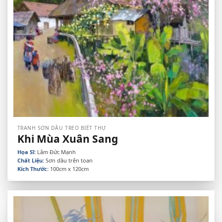
TRANH SƠN DẦU TREO BIỆT THỰ
Khi Mùa Xuân Sang
Họa Sĩ:
Lâm Đức Mạnh
Chất Liệu:
Sơn dầu trên toan
Kích Thước:
100cm x 120cm