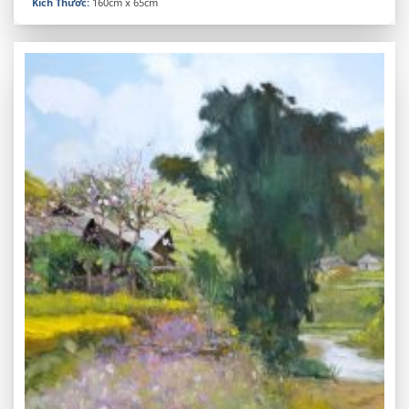
Kích Thước:
160cm x 65cm