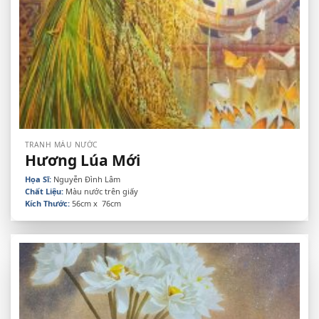
TRANH MÀU NƯỚC
Hương Lúa Mới
Họa Sĩ:
Nguyễn Đình Lâm
Chất Liệu:
Màu nước trên giấy
Kích Thước:
56cm x 76cm