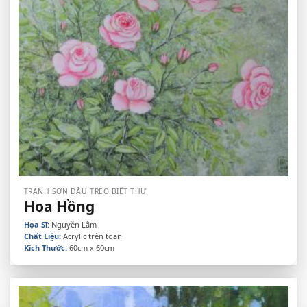
TRANH SƠN DẦU TREO BIỆT THỰ
Hoa Hồng
Họa Sĩ:
Nguyễn Lâm
Chất Liệu:
Acrylic trên toan
Kích Thước:
60cm x 60cm