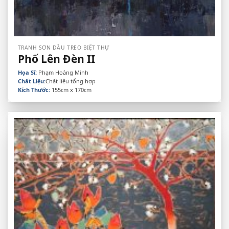
TRANH SƠN DẦU TREO BIỆT THỰ
Phố Lên Đèn II
Họa Sĩ:
Phạm Hoàng Minh
Chất Liệu:
Chất liệu tổng hợp
Kích Thước:
155cm x 170cm