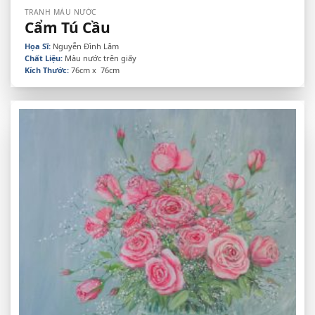
TRANH MÀU NƯỚC
Cẩm Tú Cầu
Họa Sĩ:
Nguyễn Đình Lâm
Chất Liệu:
Màu nước trên giấy
Kích Thước:
76cm x 76cm