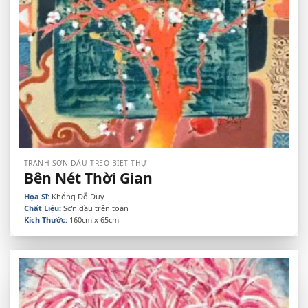
TRANH SƠN DẦU TREO BIỆT THỰ
Bên Nét Thời Gian
Họa Sĩ:
Khổng Đỗ Duy
Chất Liệu:
Sơn dầu trên toan
Kích Thước:
160cm x 65cm