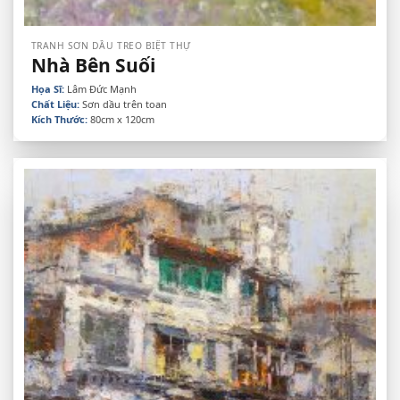
TRANH SƠN DẦU TREO BIỆT THỰ
Nhà Bên Suối
Họa Sĩ:
Lâm Đức Mạnh
Chất Liệu:
Sơn dầu trên toan
Kích Thước:
80cm x 120cm