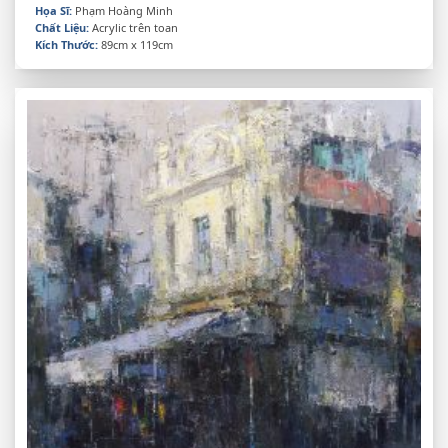
Họa Sĩ:
Phạm Hoàng Minh
Chất Liệu:
Acrylic trên toan
Kích Thước:
89cm x 119cm