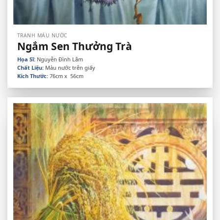
TRANH MÀU NƯỚC
Ngắm Sen Thưởng Trà
Họa Sĩ:
Nguyễn Đình Lâm
Chất Liệu:
Màu nước trên giấy
Kích Thước:
76cm x 56cm