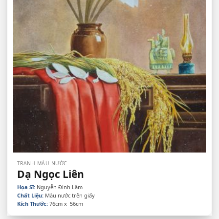
TRANH MÀU NƯỚC
Dạ Ngọc Liên
Họa Sĩ:
Nguyễn Đình Lâm
Chất Liệu:
Màu nước trên giấy
Kích Thước:
76cm x 56cm