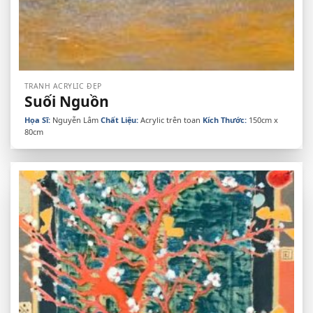
TRANH ACRYLIC ĐẸP
Suối Nguồn
Họa Sĩ:
Nguyễn Lâm
Chất Liệu:
Acrylic trên toan
Kích Thước:
150cm x
80cm