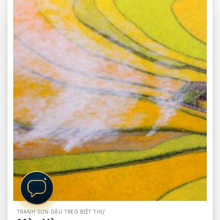
TRANH SƠN DẦU TREO BIỆT THỰ