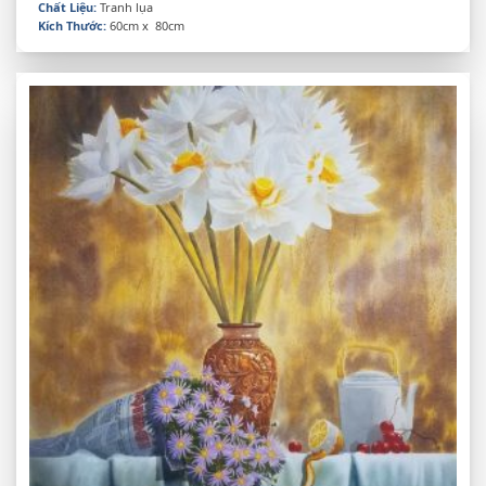
Chất Liệu:
Tranh lụa
Kích Thước:
60cm x 80cm