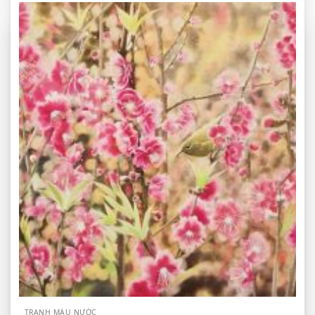
TRANH MÀU NƯỚC