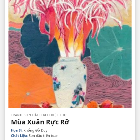
TRANH SƠN DẦU TREO BIỆT THỰ
Mùa Xuân Rực Rỡ
Họa Sĩ:
Khổng Đỗ Duy
Chất Liệu:
Sơn dầu trên toan