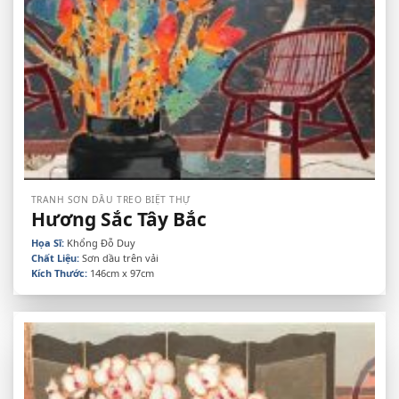
TRANH SƠN DẦU TREO BIỆT THỰ
Hương Sắc Tây Bắc
Họa Sĩ:
Khổng Đỗ Duy
Chất Liệu:
Sơn dầu trên vải
Kích Thước:
146cm x 97cm