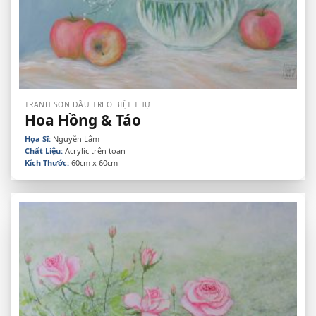
TRANH SƠN DẦU TREO BIỆT THỰ
Hoa Hồng & Táo
Họa Sĩ:
Nguyễn Lâm
Chất Liệu:
Acrylic trên toan
Kích Thước:
60cm x 60cm