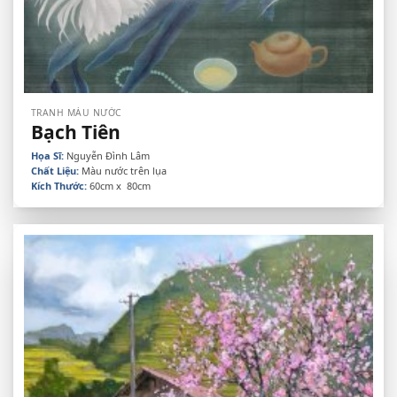
TRANH MÀU NƯỚC
Bạch Tiên
Họa Sĩ:
Nguyễn Đình Lâm
Chất Liệu:
Màu nước trên lụa
Kích Thước:
60cm x 80cm