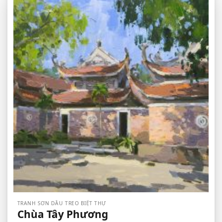
TRANH SƠN DẦU TREO BIỆT THỰ
Chùa Tây Phương