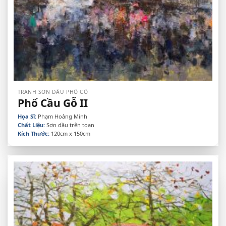
TRANH SƠN DẦU PHỐ CỔ
Phố Cầu Gỗ II
Họa Sĩ:
Phạm Hoàng Minh
Chất Liệu:
Sơn dầu trên toan
Kích Thước:
120cm x 150cm