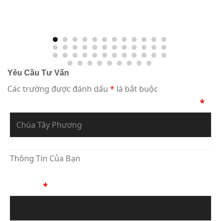
Yêu Cầu Tư Vấn
Các trường được đánh dấu
*
là bắt buộc
Bạn Đang Yêu Cầu Sự Tư Vấn Về Tác Phẩm
*
Thông Tin Của Bạn
Họ Tên
*