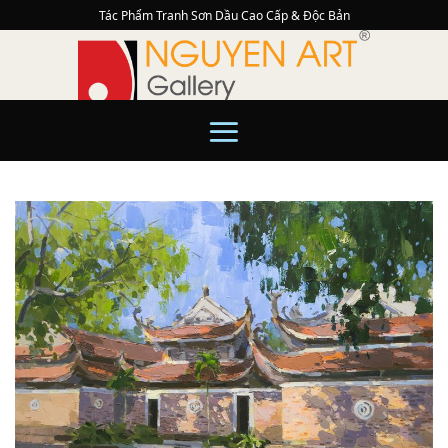
Skip
Tác Phẩm Tranh Sơn Dầu Cao Cấp & Độc Bản
to
content