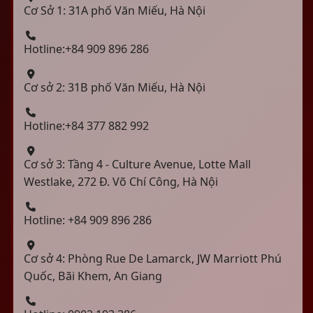
Cơ Sở 1: 31A phố Văn Miếu, Hà Nội
Hotline:+84 909 896 286
Cơ sở 2: 31B phố Văn Miếu, Hà Nội
Hotline:+84 377 882 992
Cơ sở 3: Tầng 4 - Culture Avenue, Lotte Mall
Westlake, 272 Đ. Võ Chí Công, Hà Nội
Hotline: +84 909 896 286
Cơ sở 4: Phòng Rue De Lamarck, JW Marriott Phú
Quốc, Bãi Khem, An Giang