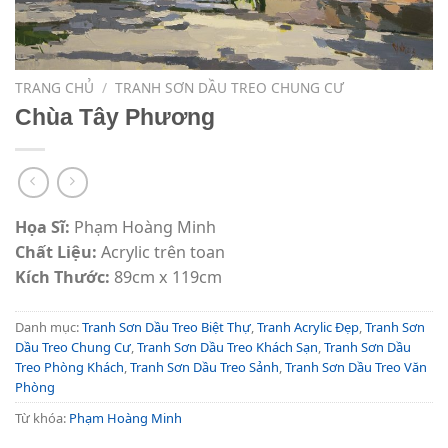
TRANG CHỦ
/
TRANH SƠN DẦU TREO CHUNG CƯ
Chùa Tây Phương
Họa Sĩ:
Phạm Hoàng Minh
Chất Liệu:
Acrylic trên toan
Kích Thước:
89cm x 119cm
Danh mục:
Tranh Sơn Dầu Treo Biệt Thự
,
Tranh Acrylic Đẹp
,
Tranh Sơn
Dầu Treo Chung Cư
,
Tranh Sơn Dầu Treo Khách Sạn
,
Tranh Sơn Dầu
Treo Phòng Khách
,
Tranh Sơn Dầu Treo Sảnh
,
Tranh Sơn Dầu Treo Văn
Phòng
Từ khóa:
Phạm Hoàng Minh