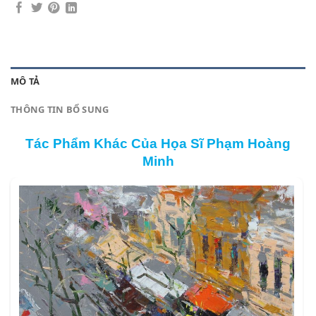
MÔ TẢ
THÔNG TIN BỔ SUNG
Tác Phẩm Khác Của Họa Sĩ Phạm Hoàng
Minh