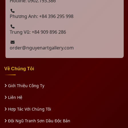
Hotline: 0902.193.386
Phương Anh: +84 396 295 998
Trung Vũ: +84 909 896 286
order@nguyenartgallery.com
Về Chúng Tôi
Giới Thiệu Công Ty
Liên Hệ
Hợp Tác Với Chúng Tôi
Đội Ngũ Tranh Sơn Dầu Độc Bản