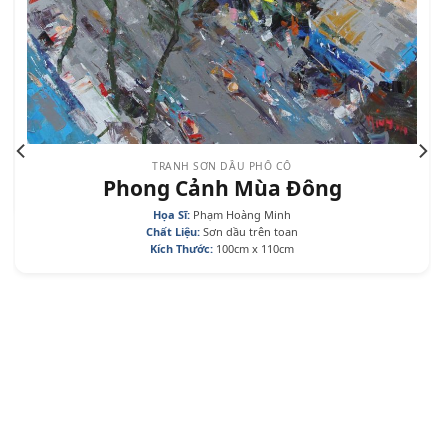
TRANH SƠN DẦU PHỐ CỔ
Phong Cảnh Mùa Đông
Họa Sĩ:
Phạm Hoàng Minh
Chất Liệu:
Sơn dầu trên toan
Kích Thước:
100cm x 110cm