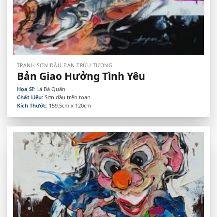
TRANH SƠN DẦU BÁN TRỪU TƯỢNG
Bản Giao Hưởng Tình Yêu
Họa Sĩ:
Lã Bá Quân
Chất Liệu:
Sơn dầu trên toan
Kích Thước:
159.5cm x 120cm