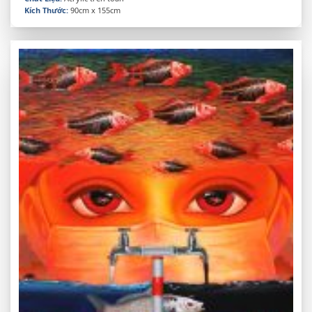
Kích Thước:
90cm x 155cm