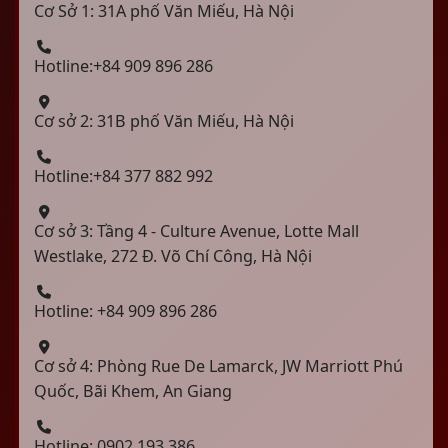
Cơ Sở 1: 31A phố Văn Miếu, Hà Nội
Hotline:+84 909 896 286
Cơ sở 2: 31B phố Văn Miếu, Hà Nội
Hotline:+84 377 882 992
Cơ sở 3: Tầng 4 - Culture Avenue, Lotte Mall
Westlake, 272 Đ. Võ Chí Công, Hà Nội
Hotline: +84 909 896 286
Cơ sở 4: Phòng Rue De Lamarck, JW Marriott Phú
Quốc, Bãi Khem, An Giang
Hotline: 0902.193.386