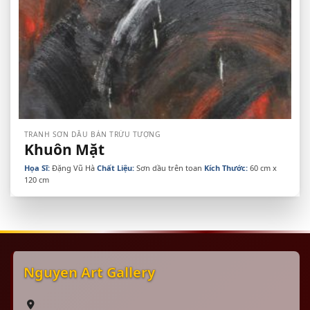
TRANH SƠN DẦU BÁN TRỪU TƯỢNG
Khuôn Mặt
Họa Sĩ:
Đặng Vũ Hà
Chất Liệu:
Sơn dầu trên toan
Kích Thước:
60 cm x
120 cm
Nguyen Art Gallery