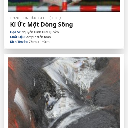
TRANH SƠN DẦU TREO BIỆT THỰ
Kí Ức Một Dòng Sông
Họa Sĩ:
Nguyễn Đinh Duy Quyền
Chất Liệu:
Acrylic trên toan
Kích Thước:
75cm x 140cm