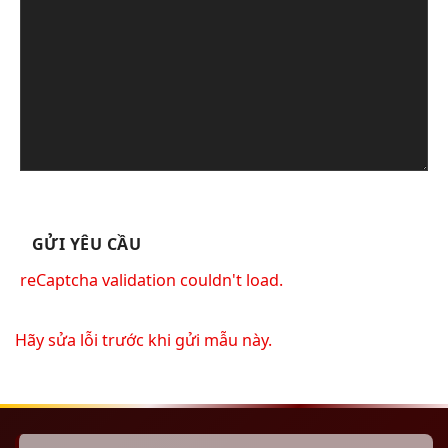
reCaptcha validation couldn't load.
Hãy sửa lỗi trước khi gửi mẫu này.