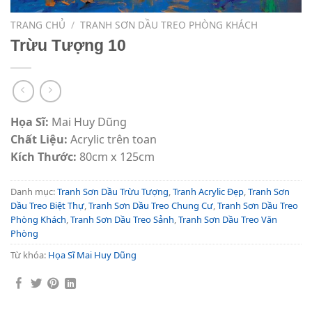
TRANG CHỦ
/
TRANH SƠN DẦU TREO PHÒNG KHÁCH
Trừu Tượng 10
Họa Sĩ:
Mai Huy Dũng
Chất Liệu:
Acrylic trên toan
Kích Thước:
80cm x 125cm
Danh mục:
Tranh Sơn Dầu Trừu Tượng
,
Tranh Acrylic Đẹp
,
Tranh Sơn
Dầu Treo Biệt Thự
,
Tranh Sơn Dầu Treo Chung Cư
,
Tranh Sơn Dầu Treo
Phòng Khách
,
Tranh Sơn Dầu Treo Sảnh
,
Tranh Sơn Dầu Treo Văn
Phòng
Từ khóa:
Họa Sĩ Mai Huy Dũng