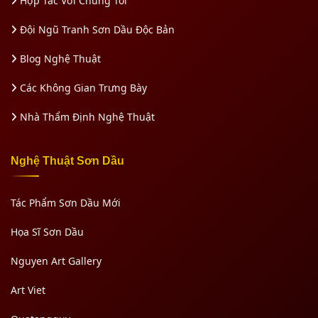
Hợp Tác Với Chúng Tôi
Đội Ngũ Tranh Sơn Dầu Độc Bản
Blog Nghệ Thuật
Các Không Gian Trưng Bày
Nhà Thẩm Định Nghệ Thuật
Nghệ Thuật Sơn Dầu
Tác Phẩm Sơn Dầu Mới
Họa Sĩ Sơn Dầu
Nguyen Art Gallery
Art Viet