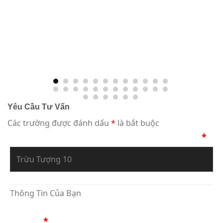
Yêu Cầu Tư Vấn
Các trường được đánh dấu
*
là bắt buộc
Bạn Đang Yêu Cầu Sự Tư Vấn Về Tác Phẩm
*
Thông Tin Của Bạn
Họ Tên
*