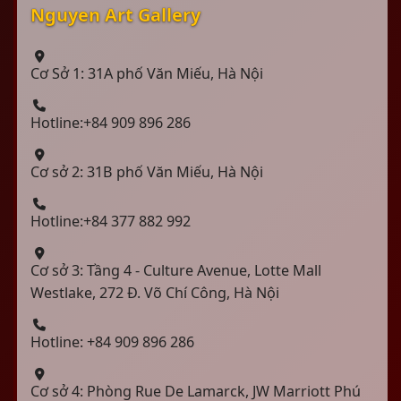
Nguyen Art Gallery
Cơ Sở 1: 31A phố Văn Miếu, Hà Nội
Hotline:+84 909 896 286
Cơ sở 2: 31B phố Văn Miếu, Hà Nội
Hotline:+84 377 882 992
Cơ sở 3: Tầng 4 - Culture Avenue, Lotte Mall
Westlake, 272 Đ. Võ Chí Công, Hà Nội
Hotline: +84 909 896 286
Cơ sở 4: Phòng Rue De Lamarck, JW Marriott Phú