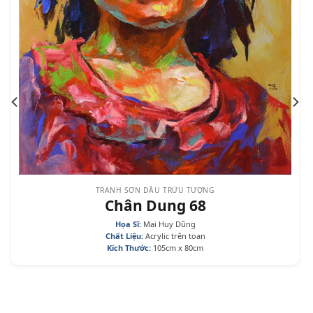
TRANH SƠN DẦU TRỪU TƯỢNG
Chân Dung 68
Họa Sĩ:
Mai Huy Dũng
Chất Liệu:
Acrylic trên toan
Kích Thước:
105cm x 80cm