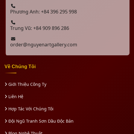
Phương Anh: +84 396 295 998
Trung Vũ: +84 909 896 286
order@nguyenartgallery.com
Về Chúng Tôi
Giới Thiệu Công Ty
Liên Hệ
Hợp Tác Với Chúng Tôi
Đội Ngũ Tranh Sơn Dầu Độc Bản
Blog Nghệ Thuật