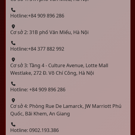
Hotline:+84 909 896 286
Cơ sở 2: 31B phố Văn Miếu, Hà Nội
Hotline:+84 377 882 992
Cơ sở 3: Tầng 4 - Culture Avenue, Lotte Mall
Westlake, 272 Đ. Võ Chí Công, Hà Nội
Hotline: +84 909 896 286
Cơ sở 4: Phòng Rue De Lamarck, JW Marriott Phú
Quốc, Bãi Khem, An Giang
Hotline: 0902.193.386