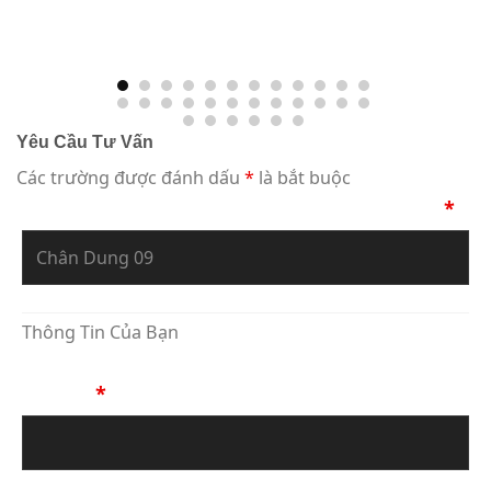
Yêu Cầu Tư Vấn
Các trường được đánh dấu
*
là bắt buộc
Bạn Đang Yêu Cầu Sự Tư Vấn Về Tác Phẩm
*
Thông Tin Của Bạn
Họ Tên
*