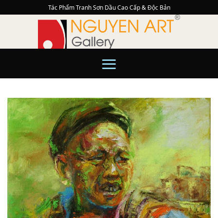
Skip
Tác Phẩm Tranh Sơn Dầu Cao Cấp & Độc Bản
to
content