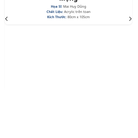
Họa Sĩ:
Mai Huy Dũng
Chất Liệu:
Acrylic trên toan
Kích Thước:
80cm x 105cm