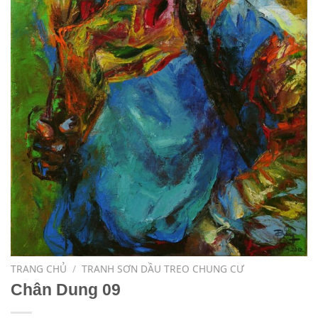
TRANG CHỦ
/
TRANH SƠN DẦU TREO CHUNG CƯ
Chân Dung 09