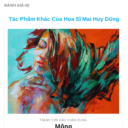
ĐÁNH GIÁ (0)
Tác Phẩm Khác Của Họa Sĩ Mai Huy Dũng
TRANH SƠN DẦU CHÂN DUNG
Mộng