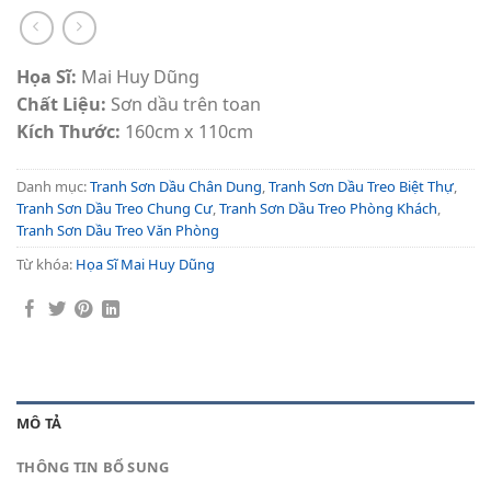
Họa Sĩ:
Mai Huy Dũng
Chất Liệu:
Sơn dầu trên toan
Kích Thước:
160cm x 110cm
Danh mục:
Tranh Sơn Dầu Chân Dung
,
Tranh Sơn Dầu Treo Biệt Thự
,
Tranh Sơn Dầu Treo Chung Cư
,
Tranh Sơn Dầu Treo Phòng Khách
,
Tranh Sơn Dầu Treo Văn Phòng
Từ khóa:
Họa Sĩ Mai Huy Dũng
MÔ TẢ
THÔNG TIN BỔ SUNG